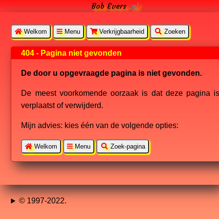
Bob Evers
.nl
Welkom
Menu
Verkrijgbaarheid
Zoeken
404 - Pagina niet gevonden
De door u opgevraagde pagina is niet gevonden.
De meest voorkomende oorzaak is dat deze pagina i
verplaatst of verwijderd.
Mijn advies: kies één van de volgende opties:
Welkom
Menu
Zoek-pagina
© 1997-2022.